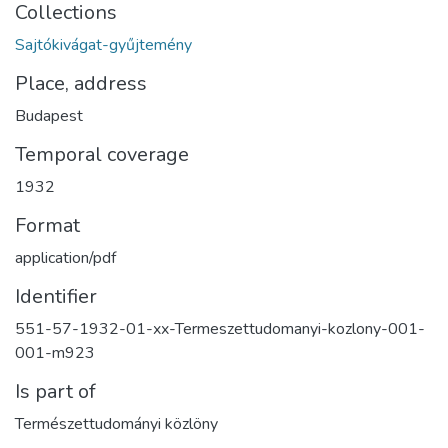
Collections
Sajtókivágat-gyűjtemény
Place, address
Budapest
Temporal coverage
1932
Format
application/pdf
Identifier
551-57-1932-01-xx-Termeszettudomanyi-kozlony-001-
001-m923
Is part of
Természettudományi közlöny