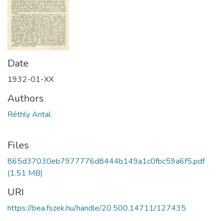
Date
1932-01-XX
Authors
Réthly Antal
Files
865d37030eb7977776d8444b149a1c0fbc59a6f5.pdf
(1.51 MB)
URI
https://bea.fszek.hu/handle/20.500.14711/127435