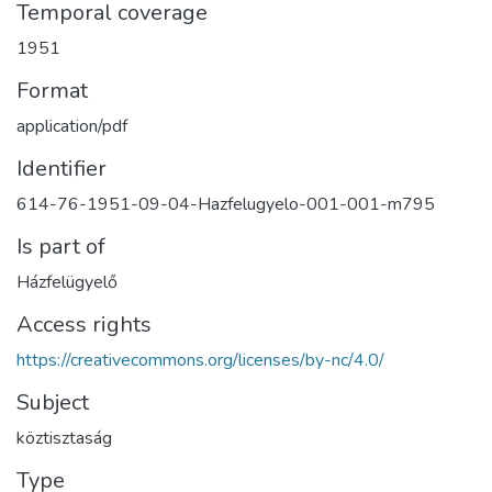
Temporal coverage
1951
Format
application/pdf
Identifier
614-76-1951-09-04-Hazfelugyelo-001-001-m795
Is part of
Házfelügyelő
Access rights
https://creativecommons.org/licenses/by-nc/4.0/
Subject
köztisztaság
Type