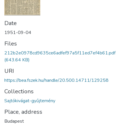
Date
1951-09-04
Files
212b2e0978cd9635ce6adfef97a5f11ed7ef4b61.pdf
(643.64 KB)
URI
https://bea.fszek.hu/handle/20.500.14711/129258
Collections
Sajtókivágat-gyűjtemény
Place, address
Budapest