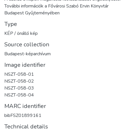
További információk a Fővárosi Szabó Ervin Könyvtár
Budapest Gyűjteményében
Type
KÉP / önálló kép
Source collection
Budapest-képarchívum
Image identifier
NSZT-058-01
NSZT-058-02
NSZT-058-03
NSZT-058-04
MARC identifier
bibFSZ01899161
Technical details