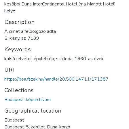
későbbi Duna InterContinental Hotel (ma Mariott Hotel)
helye
Description
A címet a feldolgozó adta
B. kisny. sz. 7139
Keywords
külső felvétel
,
épületkép
,
szálloda
,
1960-as évek
URI
https://bea.fszek.hu/handle/20.500.14711/171387
Collections
Budapest-képarchívum
Geographical location
Budapest
Budapest. 5. kerület. Duna-korzó