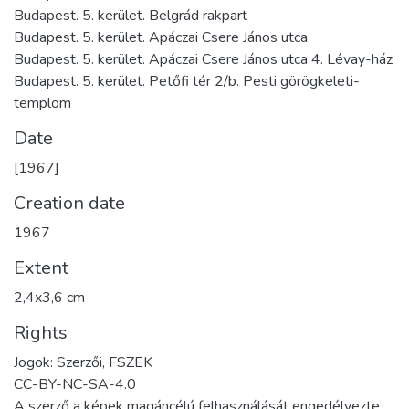
Budapest. 5. kerület. Belgrád rakpart
Budapest. 5. kerület. Apáczai Csere János utca
Budapest. 5. kerület. Apáczai Csere János utca 4. Lévay-ház
Budapest. 5. kerület. Petőfi tér 2/b. Pesti görögkeleti-
templom
Date
[1967]
Creation date
1967
Extent
2,4x3,6 cm
Rights
Jogok: Szerzői, FSZEK
CC-BY-NC-SA-4.0
A szerző a képek magáncélú felhasználását engedélyezte.