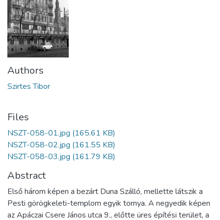
Authors
Szirtes Tibor
Files
NSZT-058-01.jpg
(165.61 KB)
NSZT-058-02.jpg
(161.55 KB)
NSZT-058-03.jpg
(161.79 KB)
Abstract
Első három képen a bezárt Duna Szálló, mellette látszik a
Pesti görögkeleti-templom egyik tornya. A negyedik képen
az Apáczai Csere János utca 9., előtte üres építési terület, a