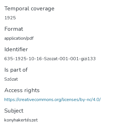
Temporal coverage
1925
Format
application/pdf
Identifier
635-1925-10-16-Szozat-001-001-gizi133
Is part of
Szózat
Access rights
https://creativecommons.org/licenses/by-nc/4.0/
Subject
konyhakertészet