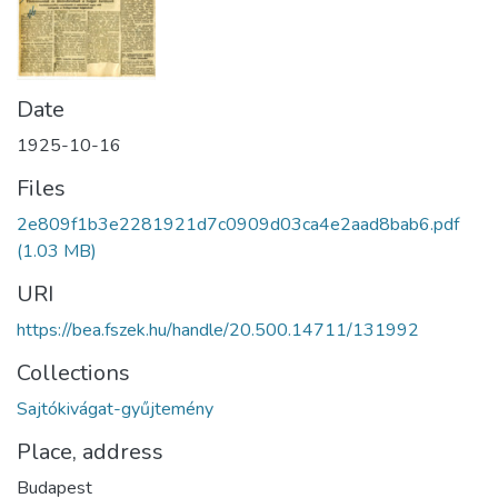
Date
1925-10-16
Files
2e809f1b3e2281921d7c0909d03ca4e2aad8bab6.pdf
(1.03 MB)
URI
https://bea.fszek.hu/handle/20.500.14711/131992
Collections
Sajtókivágat-gyűjtemény
Place, address
Budapest