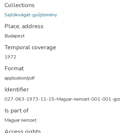
Collections
Sajtókivágat-gyűjtemény
Place, address
Budapest
Temporal coverage
1972
Format
application/pdf
Identifier
027-063-1973-11-15-Magyar-nemzet-001-001-gizi
Is part of
Magyar nemzet
Access rights