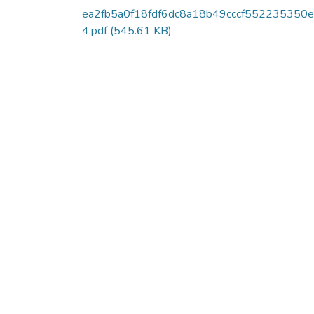
ea2fb5a0f18fdf6dc8a18b49cccf552235350
4.pdf
(545.61 KB)