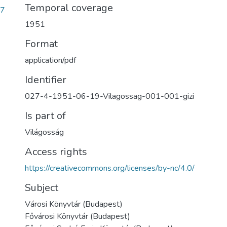
Temporal coverage
e7
1951
Format
application/pdf
Identifier
027-4-1951-06-19-Vilagossag-001-001-gizi
Is part of
Világosság
Access rights
https://creativecommons.org/licenses/by-nc/4.0/
Subject
Városi Könyvtár (Budapest)
Fővárosi Könyvtár (Budapest)