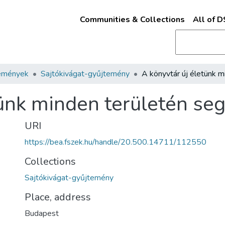
Communities & Collections
All of 
emények
Sajtókivágat-gyűjtemény
tünk minden területén se
URI
https://bea.fszek.hu/handle/20.500.14711/112550
Collections
Sajtókivágat-gyűjtemény
Place, address
Budapest