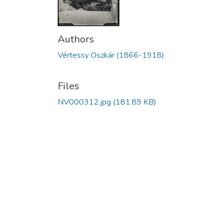
Authors
Vértessy Oszkár (1866-1918)
Files
NV000312.jpg
(181.89 KB)