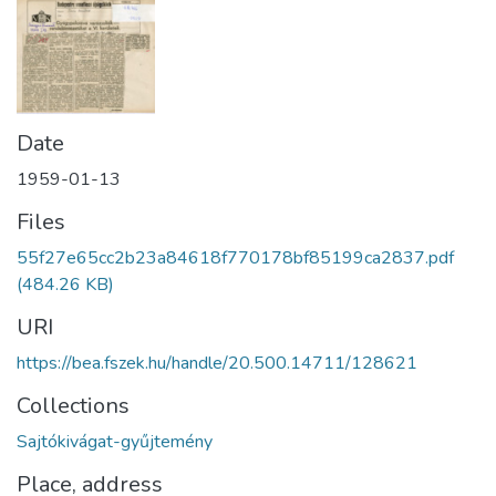
Date
1959-01-13
Files
55f27e65cc2b23a84618f770178bf85199ca2837.pdf
(484.26 KB)
URI
https://bea.fszek.hu/handle/20.500.14711/128621
Collections
Sajtókivágat-gyűjtemény
Place, address