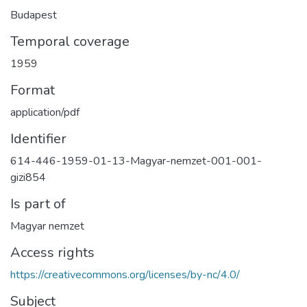
Budapest
Temporal coverage
1959
Format
application/pdf
Identifier
614-446-1959-01-13-Magyar-nemzet-001-001-
gizi854
Is part of
Magyar nemzet
Access rights
https://creativecommons.org/licenses/by-nc/4.0/
Subject