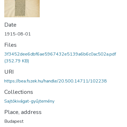
Date
1915-08-01
Files
3f3452dee6dbf6ae5967432e5139a6b6c0ac502a.pdf
(352.79 KB)
URI
https://bea.fszek.hu/handle/20.500.14711/102238
Collections
Sajtókivágat-gyűjtemény
Place, address
Budapest