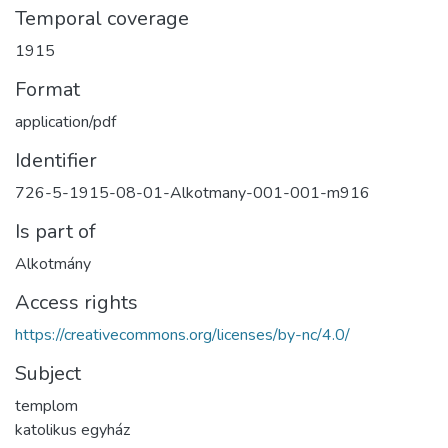
Temporal coverage
1915
Format
application/pdf
Identifier
726-5-1915-08-01-Alkotmany-001-001-m916
Is part of
Alkotmány
Access rights
https://creativecommons.org/licenses/by-nc/4.0/
Subject
templom
katolikus egyház