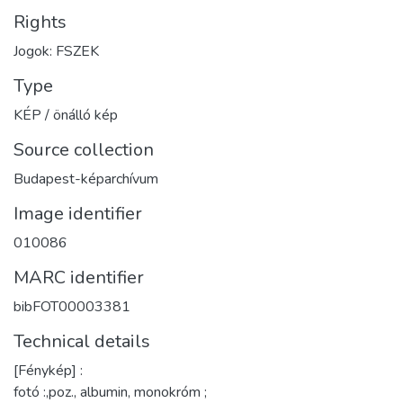
Rights
Jogok: FSZEK
Type
KÉP / önálló kép
Source collection
Budapest-képarchívum
Image identifier
010086
MARC identifier
bibFOT00003381
Technical details
[Fénykép] :
fotó :,poz., albumin, monokróm ;