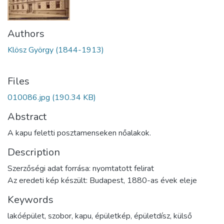
Authors
Klösz György (1844-1913)
Files
010086.jpg
(190.34 KB)
Abstract
A kapu feletti posztamenseken nőalakok.
Description
Szerzőségi adat forrása: nyomtatott felirat
Az eredeti kép készült: Budapest, 1880-as évek eleje
Keywords
lakóépület
,
szobor
,
kapu
,
épületkép
,
épületdísz
,
külső