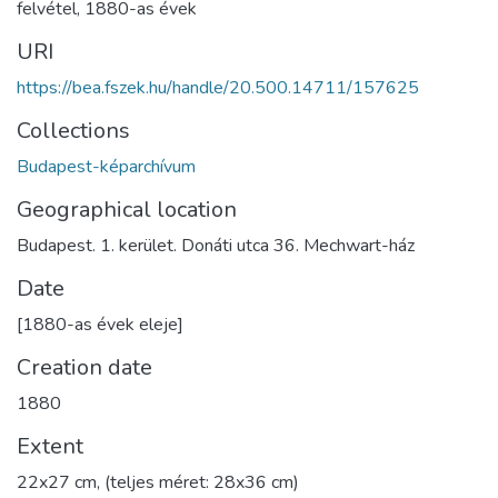
felvétel
,
1880-as évek
URI
https://bea.fszek.hu/handle/20.500.14711/157625
Collections
Budapest-képarchívum
Geographical location
Budapest. 1. kerület. Donáti utca 36. Mechwart-ház
Date
[1880-as évek eleje]
Creation date
1880
Extent
22x27 cm, (teljes méret: 28x36 cm)