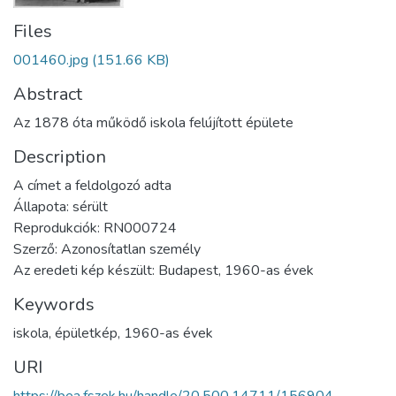
Files
001460.jpg
(151.66 KB)
Abstract
Az 1878 óta működő iskola felújított épülete
Description
A címet a feldolgozó adta
Állapota: sérült
Reprodukciók: RN000724
Szerző: Azonosítatlan személy
Az eredeti kép készült: Budapest, 1960-as évek
Keywords
iskola
,
épületkép
,
1960-as évek
URI