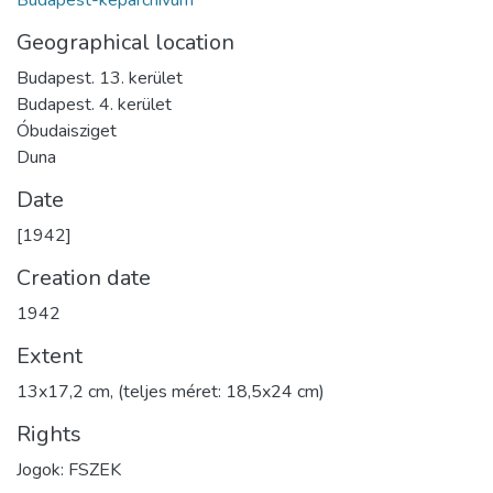
Geographical location
Budapest. 13. kerület
Budapest. 4. kerület
Óbudaisziget
Duna
Date
[1942]
Creation date
1942
Extent
13x17,2 cm, (teljes méret: 18,5x24 cm)
Rights
Jogok: FSZEK