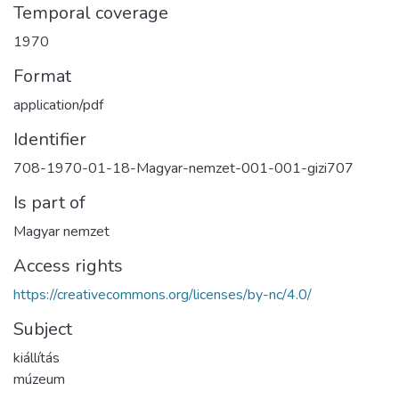
Temporal coverage
1970
Format
application/pdf
Identifier
708-1970-01-18-Magyar-nemzet-001-001-gizi707
Is part of
Magyar nemzet
Access rights
https://creativecommons.org/licenses/by-nc/4.0/
Subject
kiállítás
múzeum