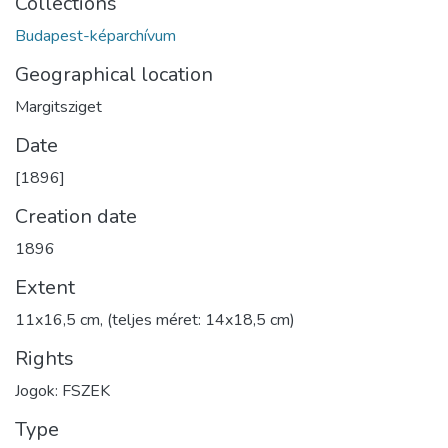
Collections
Budapest-képarchívum
Geographical location
Margitsziget
Date
[1896]
Creation date
1896
Extent
11x16,5 cm, (teljes méret: 14x18,5 cm)
Rights
Jogok: FSZEK
Type