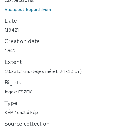
Collections
Budapest-képarchívum
Date
[1942]
Creation date
1942
Extent
18,2x13 cm, (teljes méret: 24x18 cm)
Rights
Jogok: FSZEK
Type
KÉP / önálló kép
Source collection