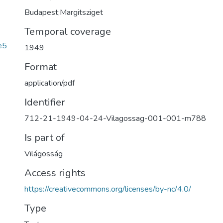
Budapest;Margitsziget
Temporal coverage
e5
1949
Format
application/pdf
Identifier
712-21-1949-04-24-Vilagossag-001-001-m788
Is part of
Világosság
Access rights
https://creativecommons.org/licenses/by-nc/4.0/
Type