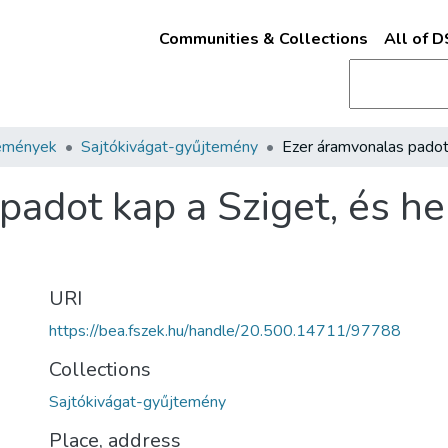
Communities & Collections
All of 
emények
Sajtókivágat-gyűjtemény
adot kap a Sziget, és hel
URI
https://bea.fszek.hu/handle/20.500.14711/97788
Collections
Sajtókivágat-gyűjtemény
Place, address