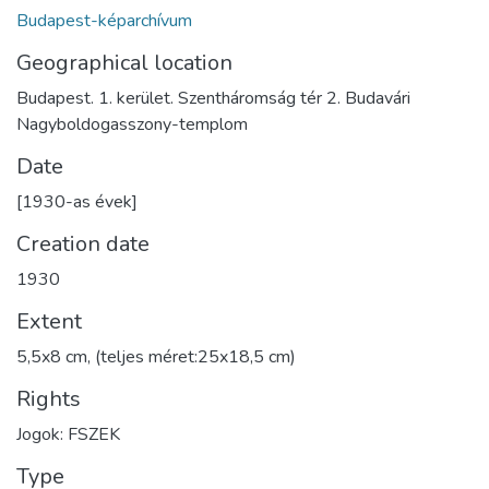
Budapest-képarchívum
Geographical location
Budapest. 1. kerület. Szentháromság tér 2. Budavári
Nagyboldogasszony-templom
Date
[1930-as évek]
Creation date
1930
Extent
5,5x8 cm, (teljes méret:25x18,5 cm)
Rights
Jogok: FSZEK
Type