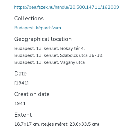
https://bea.fszek.hu/handle/20.500.14711/162009
Collections
Budapest-képarchívum
Geographical location
Budapest. 13. kerület. Bókay tér 4.
Budapest. 13. kerület. Szabolcs utca 36-38.
Budapest. 13. kerület. Vágány utca
Date
[1941]
Creation date
1941
Extent
18,7x17 cm, (teljes méret: 23,6x33,5 cm)