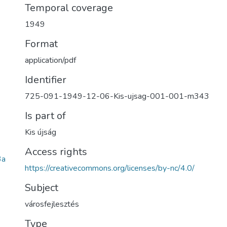
Temporal coverage
1949
Format
application/pdf
Identifier
725-091-1949-12-06-Kis-ujsag-001-001-m343
Is part of
Kis újság
Access rights
3a
https://creativecommons.org/licenses/by-nc/4.0/
Subject
városfejlesztés
Type