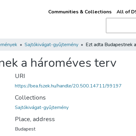
Communities & Collections
All of 
emények
Sajtókivágat-gyűjtemény
nek a hároméves terv
URI
https://bea.fszek.hu/handle/20.500.14711/99197
Collections
Sajtókivágat-gyűjtemény
Place, address
Budapest