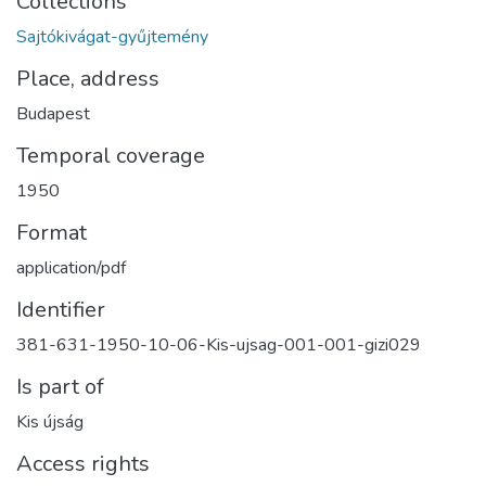
Collections
Sajtókivágat-gyűjtemény
Place, address
Budapest
Temporal coverage
1950
Format
application/pdf
Identifier
381-631-1950-10-06-Kis-ujsag-001-001-gizi029
Is part of
Kis újság
Access rights