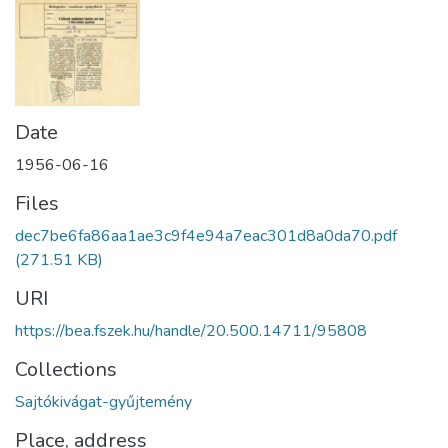
Date
1956-06-16
Files
dec7be6fa86aa1ae3c9f4e94a7eac301d8a0da70.pdf
(271.51 KB)
URI
https://bea.fszek.hu/handle/20.500.14711/95808
Collections
Sajtókivágat-gyűjtemény
Place, address