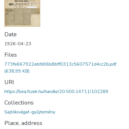
Date
1926-04-23
Files
773fe667922ebfd06b8bff0313c5607571d4cc2b.pdf
(638.99 KB)
URI
https://bea.fszek.hu/handle/20.500.14711/102289
Collections
Sajtókivágat-gyűjtemény
Place, address