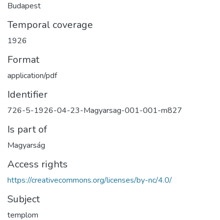
Budapest
Temporal coverage
1926
Format
application/pdf
Identifier
726-5-1926-04-23-Magyarsag-001-001-m827
Is part of
Magyarság
Access rights
https://creativecommons.org/licenses/by-nc/4.0/
Subject
templom