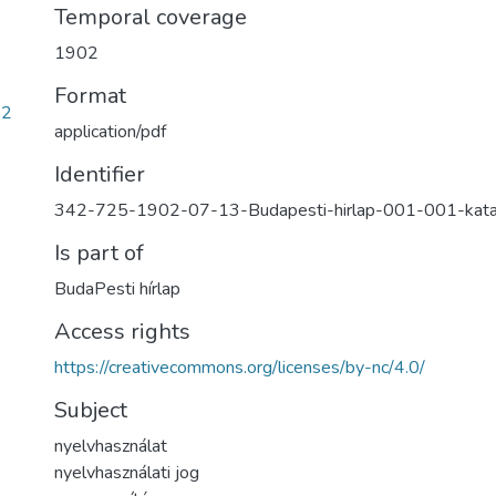
Temporal coverage
1902
Format
32
application/pdf
Identifier
342-725-1902-07-13-Budapesti-hirlap-001-001-kat
Is part of
BudaPesti hírlap
Access rights
https://creativecommons.org/licenses/by-nc/4.0/
Subject
nyelvhasználat
nyelvhasználati jog