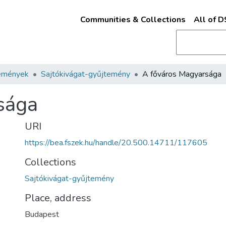
Communities & Collections
All of 
emények
Sajtókivágat-gyűjtemény
A főváros Magyarsága
sága
URI
https://bea.fszek.hu/handle/20.500.14711/117605
Collections
Sajtókivágat-gyűjtemény
Place, address
Budapest