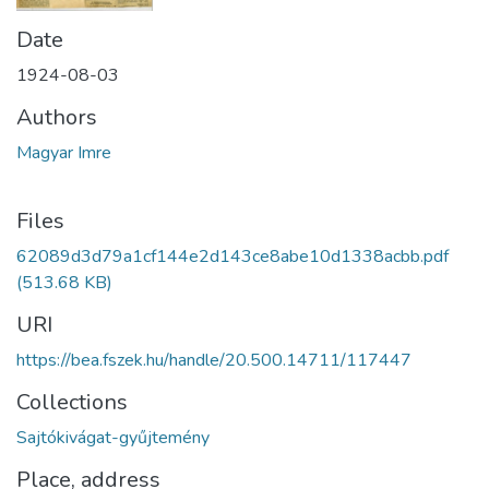
Date
1924-08-03
Authors
Magyar Imre
Files
62089d3d79a1cf144e2d143ce8abe10d1338acbb.pdf
(513.68 KB)
URI
https://bea.fszek.hu/handle/20.500.14711/117447
Collections
Sajtókivágat-gyűjtemény
Place, address