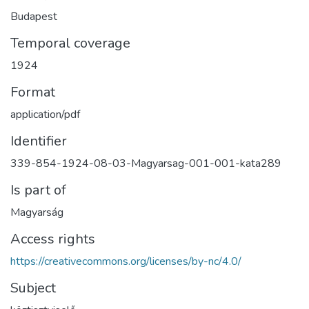
Budapest
Temporal coverage
1924
Format
application/pdf
Identifier
339-854-1924-08-03-Magyarsag-001-001-kata289
Is part of
Magyarság
Access rights
https://creativecommons.org/licenses/by-nc/4.0/
Subject