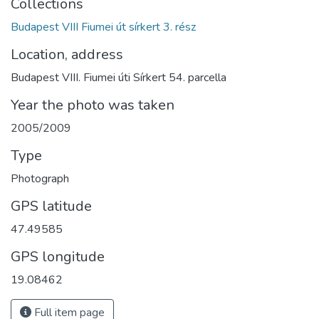
Collections
Budapest VIII Fiumei út sírkert 3. rész
Location, address
Budapest VIII. Fiumei úti Sírkert 54. parcella
Year the photo was taken
2005/2009
Type
Photograph
GPS latitude
47.49585
GPS longitude
19.08462
Full item page