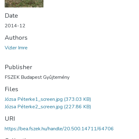
Date
2014-12
Authors
Vizler Imre
Publisher
FSZEK Budapest Gyűjtemény
Files
Józsa Péterke1_screen.jpg
(373.03 KB)
Józsa Péterke2_screen.jpg
(227.86 KB)
URI
https://bea.fszek.hu/handle/20.500.14711/64706