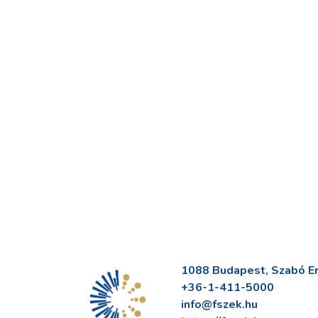
1088 Budapest, Szabó Erv
+36-1-411-5000
info@fszek.hu