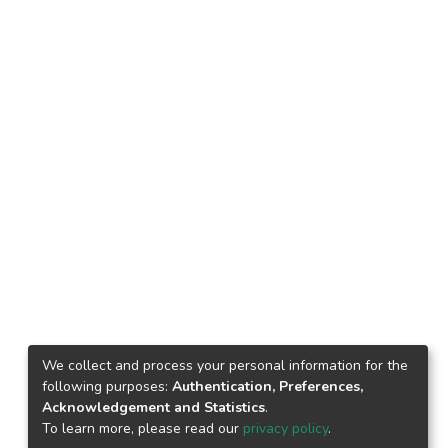
We collect and process your personal information for the
following purposes:
Authentication, Preferences,
Acknowledgement and Statistics
.
To learn more, please read our
privacy policy
.