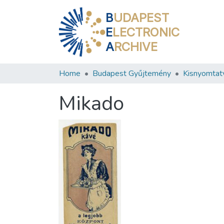
B
UDAPEST
E
LECTRONIC
A
RCHIVE
Home
Budapest Gyűjtemény
Kisnyomtat
Mikado