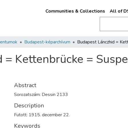
Communities & Collections
All of 
mentumok
Budapest-képarchívum
 = Kettenbrücke = Suspe
Abstract
Sorozatszám: Dessin 2133
Description
Futott: 1915. december 22.
Keywords