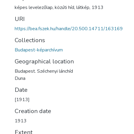
képes levelezőlap
,
közúti híd
,
látkép
,
1913
URI
https://bea.fszek.hu/handle/20.500.14711/163169
Collections
Budapest-képarchívum
Geographical location
Budapest. Széchenyi lánchíd
Duna
Date
[1913]
Creation date
1913
Extent