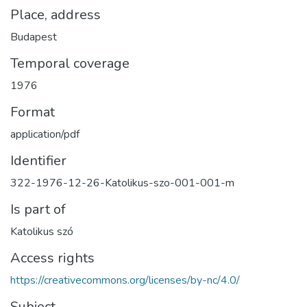
Place, address
Budapest
Temporal coverage
1976
Format
application/pdf
Identifier
322-1976-12-26-Katolikus-szo-001-001-m
Is part of
Katolikus szó
Access rights
https://creativecommons.org/licenses/by-nc/4.0/
Subject