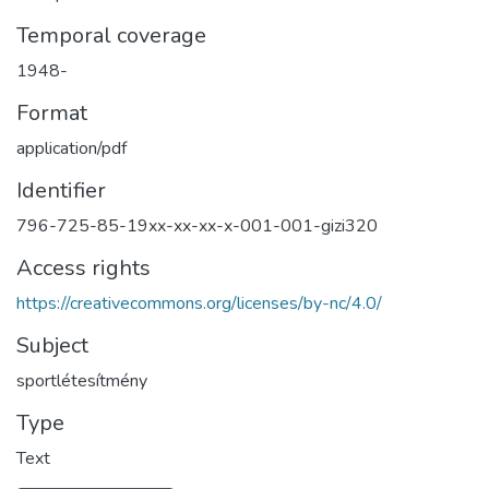
Temporal coverage
1948-
Format
application/pdf
Identifier
796-725-85-19xx-xx-xx-x-001-001-gizi320
Access rights
https://creativecommons.org/licenses/by-nc/4.0/
Subject
sportlétesítmény
Type
Text