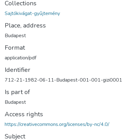
Collections
Sajtókivágat-gyűjtemény
Place, address
Budapest
Format
application/pdf
Identifier
712-21-1982-06-11-Budapest-001-001-gizi0001
Is part of
Budapest
Access rights
https://creativecommons.org/licenses/by-nc/4.0/
Subject