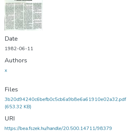
Date
1982-06-11
Authors
x
Files
3b20d94240c6befb0c5cb6a9b8e6a61910e02a32.pdf
(653.32 KB)
URI
https://bea.fszek.hu/handle/20.500.14711/98379