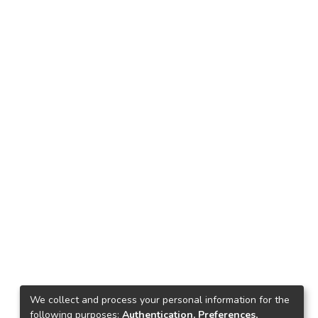
We collect and process your personal information for the
following purposes:
Authentication, Preferences,