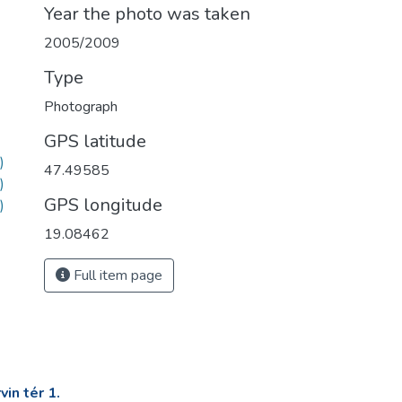
Year the photo was taken
2005/2009
Type
Photograph
GPS latitude
)
47.49585
)
GPS longitude
)
19.08462
Full item page
in tér 1.