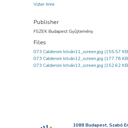
Vizler Imre
Publisher
FSZEK Budapest Gyűjtemény
Files
073 Calderoni István11_screen.jpg
(155.57 KB
073 Calderoni István12_screen.jpg
(177.78 KB
073 Calderoni István13_screen.jpg
(152.62 KB
1088 Budapest, Szabó Erv