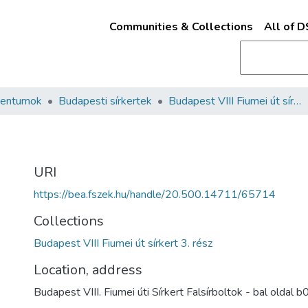
Communities & Collections
All of 
mentumok
Budapesti sírkertek
Budapest VIII Fiumei út sírkert 3. rész
URI
https://bea.fszek.hu/handle/20.500.14711/65714
Collections
Budapest VIII Fiumei út sírkert 3. rész
Location, address
Budapest VIII. Fiumei úti Sírkert Falsírboltok - bal oldal 