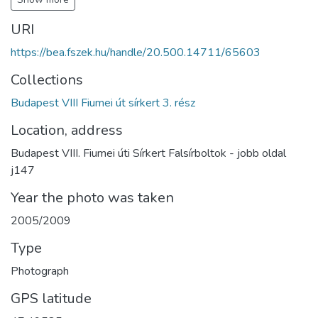
URI
https://bea.fszek.hu/handle/20.500.14711/65603
Collections
Budapest VIII Fiumei út sírkert 3. rész
Location, address
Budapest VIII. Fiumei úti Sírkert Falsírboltok - jobb oldal
j147
Year the photo was taken
2005/2009
Type
Photograph
GPS latitude