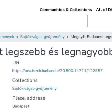
Communities & Collections
All of 
emények
Sajtókivágat-gyűjtemény
 legszebb és legnagyobb
URI
https://bea.fszek.hu/handle/20.500.14711/122957
Collections
Sajtókivágat-gyűjtemény
Place, address
Budapest