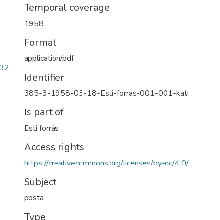
Temporal coverage
1958
Format
application/pdf
e32
Identifier
385-3-1958-03-18-Esti-forras-001-001-kati
Is part of
Esti forrás
Access rights
https://creativecommons.org/licenses/by-nc/4.0/
Subject
posta
Type