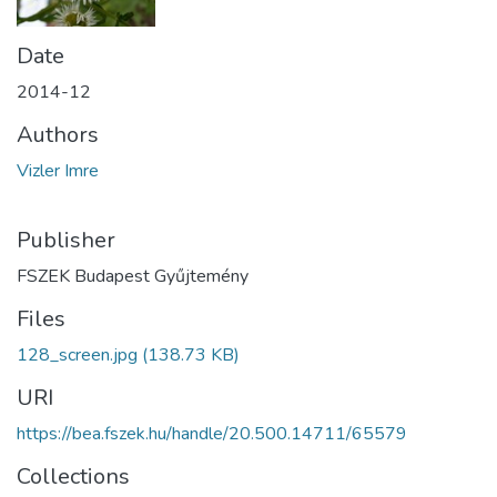
Date
2014-12
Authors
Vizler Imre
Publisher
FSZEK Budapest Gyűjtemény
Files
128_screen.jpg
(138.73 KB)
URI
https://bea.fszek.hu/handle/20.500.14711/65579
Collections