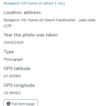
Budapest VIII Fiumei út sírkert 3. rész
Location, address
Budapest VIII. Fiumei úti Sírkert Falsírboltok - jobb oldal
j128
Year the photo was taken
2005/2009
Type
Photograph
GPS latitude
47.49585
GPS longitude
19.08462
Full item page