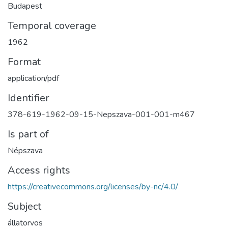
Budapest
Temporal coverage
1962
Format
application/pdf
Identifier
378-619-1962-09-15-Nepszava-001-001-m467
Is part of
Népszava
Access rights
https://creativecommons.org/licenses/by-nc/4.0/
Subject
állatorvos