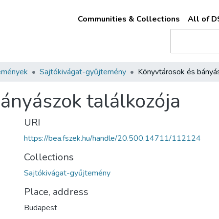
Communities & Collections
All of 
emények
Sajtókivágat-gyűjtemény
ányászok találkozója
URI
https://bea.fszek.hu/handle/20.500.14711/112124
Collections
Sajtókivágat-gyűjtemény
Place, address
Budapest