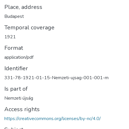
Place, address
Budapest
Temporal coverage
1921
Format
application/pdf
Identifier
331-78-1921-01-15-Nemzeti-ujsag-001-001-m
Is part of
Nemzeti újság
Access rights
https://creativecommons.org/licenses/by-nc/4.0/