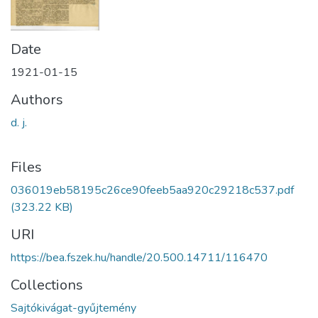
Date
1921-01-15
Authors
d. j.
Files
036019eb58195c26ce90feeb5aa920c29218c537.pdf
(323.22 KB)
URI
https://bea.fszek.hu/handle/20.500.14711/116470
Collections
Sajtókivágat-gyűjtemény