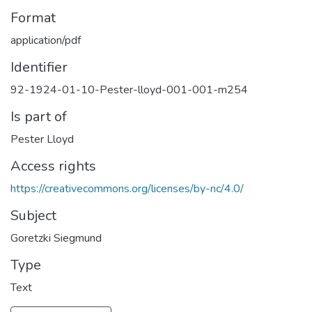
Format
application/pdf
Identifier
92-1924-01-10-Pester-lloyd-001-001-m254
Is part of
Pester Lloyd
Access rights
https://creativecommons.org/licenses/by-nc/4.0/
Subject
Goretzki Siegmund
Type
Text