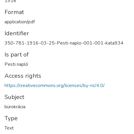
1916
Format
application/pdf
Identifier
350-781-1916-03-25-Pesti-naplo-001-001-kata934
Is part of
Pesti napló
Access rights
https://creativecommons.org/licenses/by-nc/4.0/
Subject
bürokrácia
Type
Text