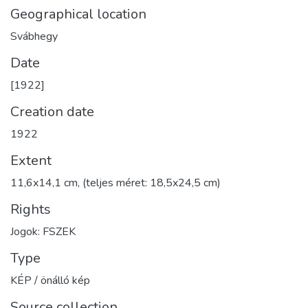
Geographical location
Svábhegy
Date
[1922]
Creation date
1922
Extent
11,6x14,1 cm, (teljes méret: 18,5x24,5 cm)
Rights
Jogok: FSZEK
Type
KÉP / önálló kép
Source collection