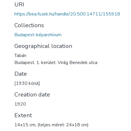
URI
https://bea.fszek.hu/handle/20.500.14711/155918
Collections
Budapest-képarchívum
Geographical location
Tabán
Budapest. 1. kerület. Virág Benedek utca
Date
[1930 körül]
Creation date
1920
Extent
14x15 cm, (teljes méret: 24x18 cm)