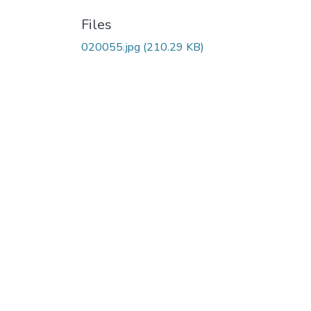
Files
020055.jpg
(210.29 KB)