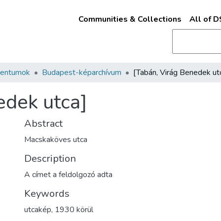
Communities & Collections
All of 
mentumok
Budapest-képarchívum
[Tabán, Virág Benedek ut
edek utca]
Abstract
Macskaköves utca
Description
A címet a feldolgozó adta
Keywords
utcakép
,
1930 körül