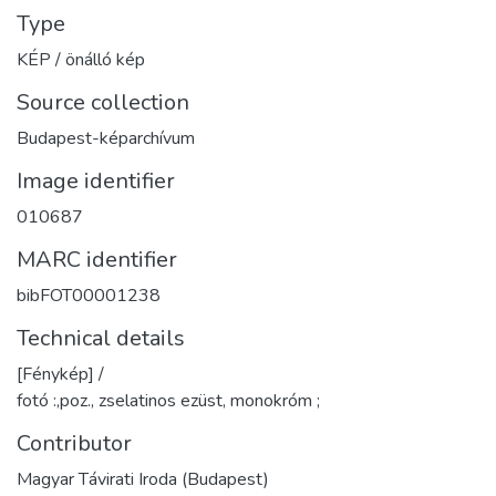
Type
KÉP / önálló kép
Source collection
Budapest-képarchívum
Image identifier
010687
MARC identifier
bibFOT00001238
Technical details
[Fénykép] /
fotó :,poz., zselatinos ezüst, monokróm ;
Contributor
Magyar Távirati Iroda (Budapest)