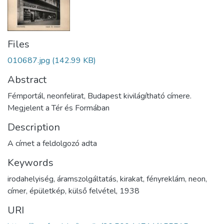
Files
010687.jpg
(142.99 KB)
Abstract
Fémportál, neonfelirat, Budapest kivilágítható címere.
Megjelent a Tér és Formában
Description
A címet a feldolgozó adta
Keywords
irodahelyiség
,
áramszolgáltatás
,
kirakat
,
fényreklám
,
neon
,
címer
,
épületkép
,
külső felvétel
,
1938
URI