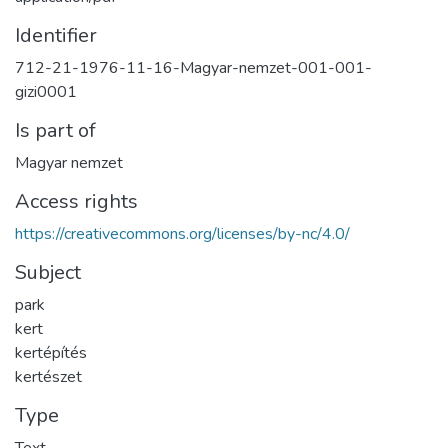
Identifier
712-21-1976-11-16-Magyar-nemzet-001-001-
gizi0001
Is part of
Magyar nemzet
Access rights
https://creativecommons.org/licenses/by-nc/4.0/
Subject
park
kert
kertépítés
kertészet
Type