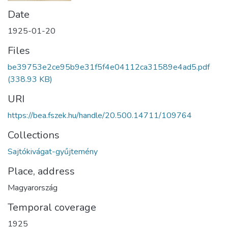
Date
1925-01-20
Files
be39753e2ce95b9e31f5f4e04112ca31589e4ad5.pdf
(338.93 KB)
URI
https://bea.fszek.hu/handle/20.500.14711/109764
Collections
Sajtókivágat-gyűjtemény
Place, address
Magyarország
Temporal coverage
1925