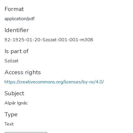
Format
application/pdf
Identifier
92-1925-01-20-Szozat-001-001-m308
Is part of
Szózat
Access rights
https://creativecommons.org/licenses/by-nc/4.0/
Subject
Alpár Ignác
Type
Text