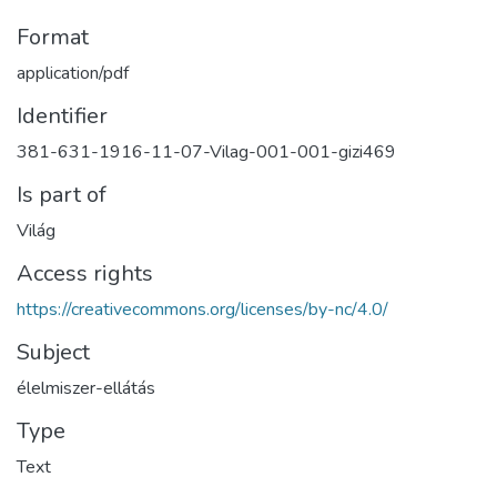
Format
application/pdf
Identifier
381-631-1916-11-07-Vilag-001-001-gizi469
Is part of
Világ
Access rights
https://creativecommons.org/licenses/by-nc/4.0/
Subject
élelmiszer-ellátás
Type
Text