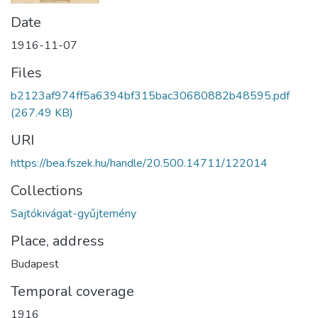
Date
1916-11-07
Files
b2123af974ff5a6394bf315bac30680882b48595.pdf
(267.49 KB)
URI
https://bea.fszek.hu/handle/20.500.14711/122014
Collections
Sajtókivágat-gyűjtemény
Place, address
Budapest
Temporal coverage
1916