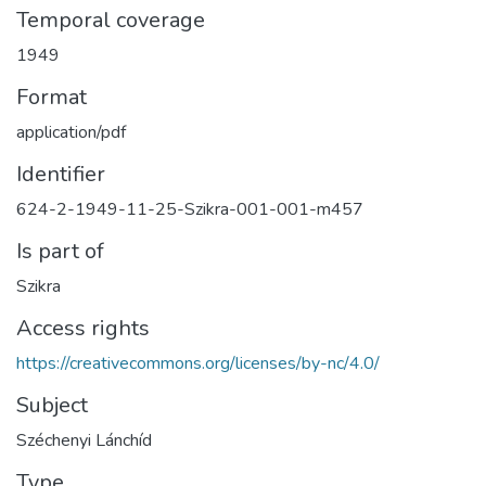
Temporal coverage
1949
Format
application/pdf
Identifier
624-2-1949-11-25-Szikra-001-001-m457
Is part of
Szikra
Access rights
https://creativecommons.org/licenses/by-nc/4.0/
Subject
Széchenyi Lánchíd
Type