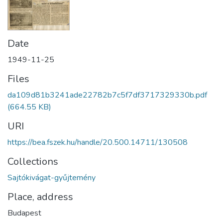
Date
1949-11-25
Files
da109d81b3241ade22782b7c5f7df3717329330b.pdf
(664.55 KB)
URI
https://bea.fszek.hu/handle/20.500.14711/130508
Collections
Sajtókivágat-gyűjtemény
Place, address
Budapest