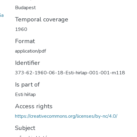
Budapest
5a
Temporal coverage
1960
Format
application/pdf
Identifier
373-62-1960-06-18-Esti-hirlap-001-001-m118
Is part of
Esti hírlap
Access rights
https://creativecommons.org/licenses/by-nc/4.0/
Subject