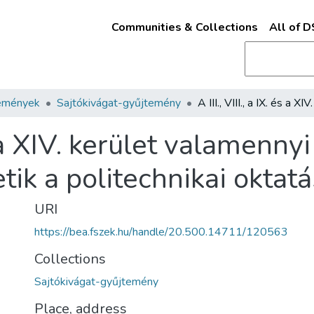
Communities & Collections
All of 
emények
Sajtókivágat-gyűjtemény
 és a XIV. kerület valamenny
tik a politechnikai oktatá
URI
https://bea.fszek.hu/handle/20.500.14711/120563
Collections
Sajtókivágat-gyűjtemény
Place, address