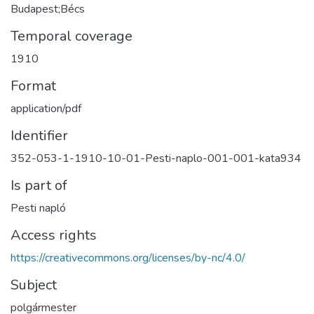
Budapest;Bécs
Temporal coverage
1910
Format
application/pdf
Identifier
352-053-1-1910-10-01-Pesti-naplo-001-001-kata934
Is part of
Pesti napló
Access rights
https://creativecommons.org/licenses/by-nc/4.0/
Subject
polgármester