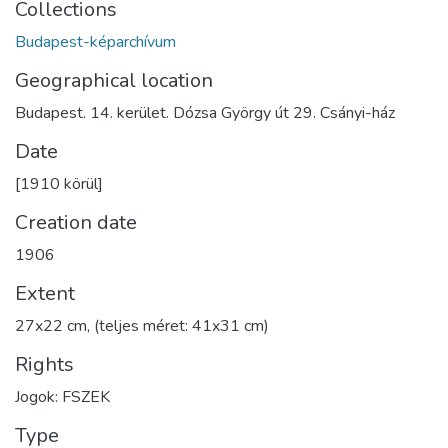
Collections
Budapest-képarchívum
Geographical location
Budapest. 14. kerület. Dózsa György út 29. Csányi-ház
Date
[1910 körül]
Creation date
1906
Extent
27x22 cm, (teljes méret: 41x31 cm)
Rights
Jogok: FSZEK
Type