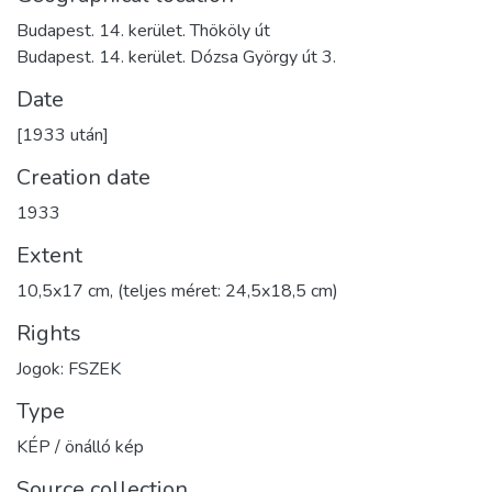
Budapest. 14. kerület. Thököly út
Budapest. 14. kerület. Dózsa György út 3.
Date
[1933 után]
Creation date
1933
Extent
10,5x17 cm, (teljes méret: 24,5x18,5 cm)
Rights
Jogok: FSZEK
Type
KÉP / önálló kép
Source collection